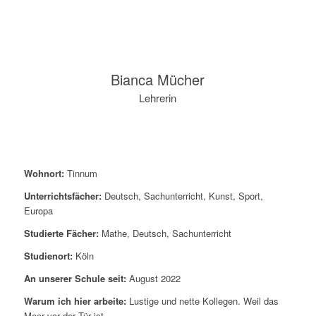
Bianca Mücher
Lehrerin
Wohnort:
Tinnum
Unterrichtsfächer:
Deutsch, Sachunterricht, Kunst, Sport,
Europa
Studierte Fächer:
Mathe, Deutsch, Sachunterricht
Studienort:
Köln
An unserer Schule seit:
August 2022
Warum ich hier arbeite:
Lustige und nette Kollegen. Weil das
Meer vor der Tür ist