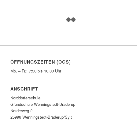
1
2
3
ÖFFNUNGSZEITEN (OGS)
Mo. – Fr.: 7:30 bis 16.00 Uhr
ANSCHRIFT
Norddörferschule
Grundschule Wenningstedt-Braderup
Norderweg 2
25996 Wenningstedt-Braderup/Sylt