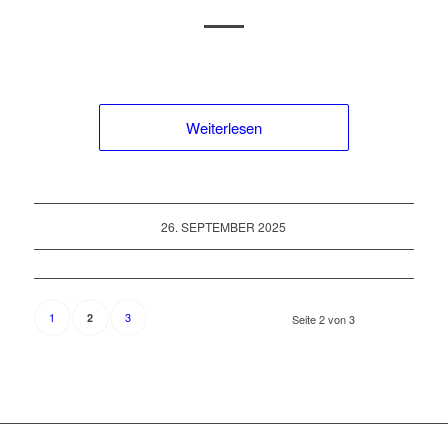
Weiterlesen
26. SEPTEMBER 2025
1
3
2
Seite 2 von 3